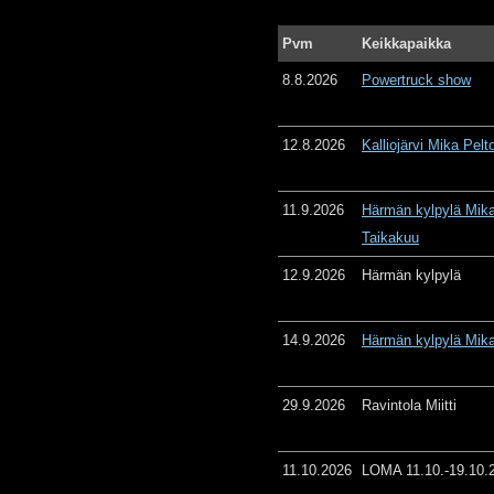
Pvm
Keikkapaikka
8.8.2026
Powertruck show
12.8.2026
Kalliojärvi Mika Pelt
11.9.2026
Härmän kylpylä Mika
Taikakuu
12.9.2026
Härmän kylpylä
14.9.2026
Härmän kylpylä Mika
29.9.2026
Ravintola Miitti
11.10.2026
LOMA 11.10.-19.10.