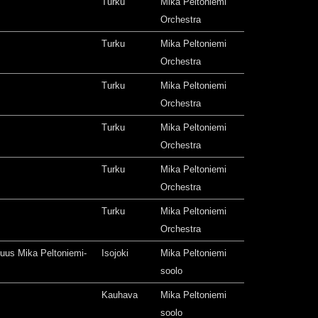
Turku
Mika Peltoniemi
Orchestra
Turku
Mika Peltoniemi
Orchestra
Turku
Mika Peltoniemi
Orchestra
Turku
Mika Peltoniemi
Orchestra
Turku
Mika Peltoniemi
Orchestra
Turku
Mika Peltoniemi
Orchestra
isuus Mika Peltoniemi-
Isojoki
Mika Peltoniemi
soolo
Kauhava
Mika Peltoniemi
soolo