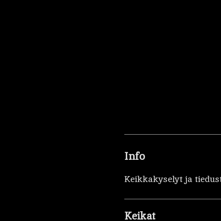
Info
Keikkakyselyt ja tiedus
Keikat