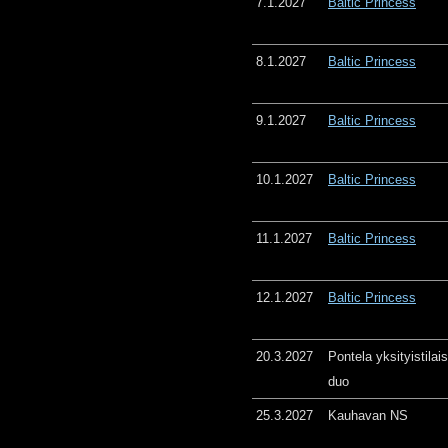
7.1.2027
Baltic Princess
8.1.2027
Baltic Princess
9.1.2027
Baltic Princess
10.1.2027
Baltic Princess
11.1.2027
Baltic Princess
12.1.2027
Baltic Princess
20.3.2027
Pontela yksityistila
duo
25.3.2027
Kauhavan NS