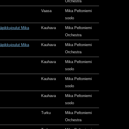
Orchestra
Vaasa
Mika Peltoniemi
soolo
äpikkujoulut Mika
Kauhava
Mika Peltoniemi
Orchestra
äpikkujoulut Mika
Kauhava
Mika Peltoniemi
Orchestra
Kauhava
Mika Peltoniemi
soolo
Kauhava
Mika Peltoniemi
soolo
Kauhava
Mika Peltoniemi
soolo
Turku
Mika Peltoniemi
Orchestra