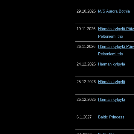
29.10.2026
M/S Aurora Botnia
19.11.2026
Härmän kylpylä Päiv
Peltoniemi trio
26.11.2026
Härmän kylpylä Päiv
Peltoniemi trio
24.12.2026
Härmän kylpylä
25.12.2026
Härmän kylpylä
26.12.2026
Härmän kylpylä
6.1.2027
Baltic Princess