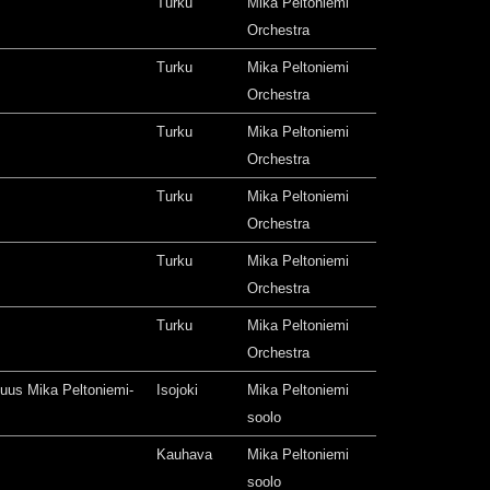
Turku
Mika Peltoniemi
Orchestra
Turku
Mika Peltoniemi
Orchestra
Turku
Mika Peltoniemi
Orchestra
Turku
Mika Peltoniemi
Orchestra
Turku
Mika Peltoniemi
Orchestra
Turku
Mika Peltoniemi
Orchestra
isuus Mika Peltoniemi-
Isojoki
Mika Peltoniemi
soolo
Kauhava
Mika Peltoniemi
soolo