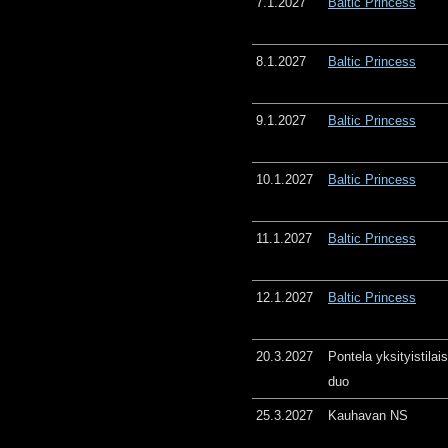
7.1.2027
Baltic Princess
8.1.2027
Baltic Princess
9.1.2027
Baltic Princess
10.1.2027
Baltic Princess
11.1.2027
Baltic Princess
12.1.2027
Baltic Princess
20.3.2027
Pontela yksityistila
duo
25.3.2027
Kauhavan NS