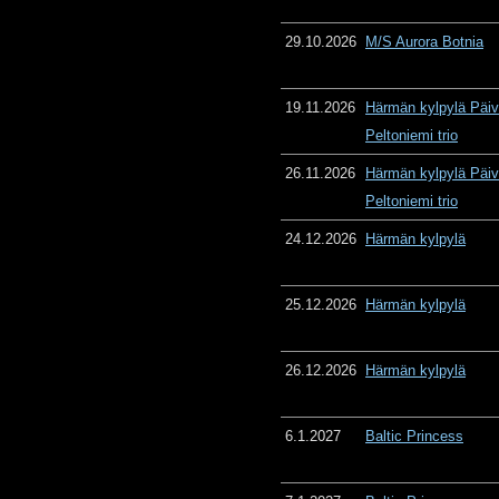
29.10.2026
M/S Aurora Botnia
19.11.2026
Härmän kylpylä Päiv
Peltoniemi trio
26.11.2026
Härmän kylpylä Päiv
Peltoniemi trio
24.12.2026
Härmän kylpylä
25.12.2026
Härmän kylpylä
26.12.2026
Härmän kylpylä
6.1.2027
Baltic Princess