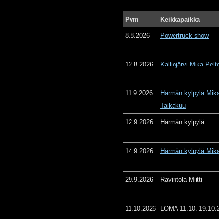
Pvm
Keikkapaikka
8.8.2026
Powertruck show
12.8.2026
Kalliojärvi Mika Pelt
11.9.2026
Härmän kylpylä Mika
Taikakuu
12.9.2026
Härmän kylpylä
14.9.2026
Härmän kylpylä Mika
29.9.2026
Ravintola Miitti
11.10.2026
LOMA 11.10.-19.10.