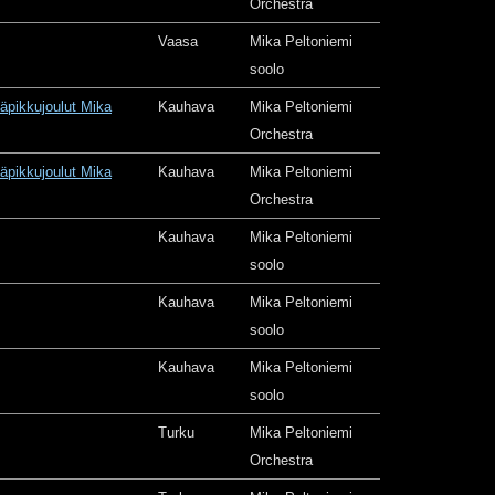
Orchestra
Vaasa
Mika Peltoniemi
soolo
äpikkujoulut Mika
Kauhava
Mika Peltoniemi
Orchestra
äpikkujoulut Mika
Kauhava
Mika Peltoniemi
Orchestra
Kauhava
Mika Peltoniemi
soolo
Kauhava
Mika Peltoniemi
soolo
Kauhava
Mika Peltoniemi
soolo
Turku
Mika Peltoniemi
Orchestra