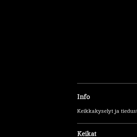
Info
Keikkakyselyt ja tiedus
Keikat