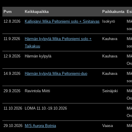
Pvm
Keikkapaikka
Paikkakunta
Es
12.8.2026
Kalliojärvi Mika Peltoniemi solo + Sinitaivas
Isokyrö
Mi
so
11.9.2026
Härmän kylpylä Mika Peltoniemi solo +
Kauhava
Mi
Taikakuu
so
12.9.2026
Härmän kylpylä
Kauhava
Mi
Or
14.9.2026
Härmän kylpylä Mika Peltoniemi-duo
Kauhava
Mi
so
29.9.2026
Ravintola Miitti
Seinäjoki
Mi
Or
11.10.2026
LOMA 11.10.-19.10.2026
Mi
Or
29.10.2026
M/S Aurora Botnia
Vaasa
Mi