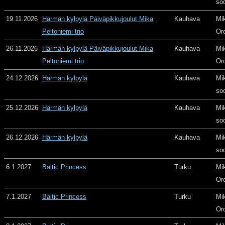
so
19.11.2026
Härmän kylpylä Päiväpikkujoulut Mika
Kauhava
Mi
Peltoniemi trio
Or
26.11.2026
Härmän kylpylä Päiväpikkujoulut Mika
Kauhava
Mi
Peltoniemi trio
Or
24.12.2026
Härmän kylpylä
Kauhava
Mi
so
25.12.2026
Härmän kylpylä
Kauhava
Mi
so
26.12.2026
Härmän kylpylä
Kauhava
Mi
so
6.1.2027
Baltic Princess
Turku
Mi
Or
7.1.2027
Baltic Princess
Turku
Mi
Or