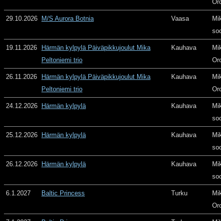
Or
29.10.2026
M/S Aurora Botnia
Vaasa
Mi
so
19.11.2026
Härmän kylpylä Päiväpikkujoulut Mika
Kauhava
Mi
Peltoniemi trio
Or
26.11.2026
Härmän kylpylä Päiväpikkujoulut Mika
Kauhava
Mi
Peltoniemi trio
Or
24.12.2026
Härmän kylpylä
Kauhava
Mi
so
25.12.2026
Härmän kylpylä
Kauhava
Mi
so
26.12.2026
Härmän kylpylä
Kauhava
Mi
so
6.1.2027
Baltic Princess
Turku
Mi
Or