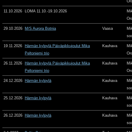
Or
11.10.2026
LOMA 11.10.-19.10.2026
Mi
Or
29.10.2026
M/S Aurora Botnia
Vaasa
Mi
so
19.11.2026
Härmän kylpylä Päiväpikkujoulut Mika
Kauhava
Mi
Peltoniemi trio
Or
26.11.2026
Härmän kylpylä Päiväpikkujoulut Mika
Kauhava
Mi
Peltoniemi trio
Or
24.12.2026
Härmän kylpylä
Kauhava
Mi
so
25.12.2026
Härmän kylpylä
Kauhava
Mi
so
26.12.2026
Härmän kylpylä
Kauhava
Mi
so