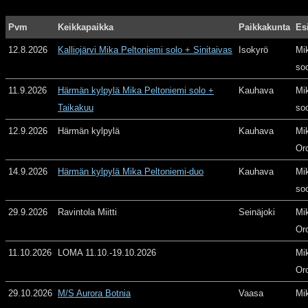
Pvm
Keikkapaikka
Paikkakunta
Es
12.8.2026
Kalliojärvi Mika Peltoniemi solo + Sinitaivas
Isokyrö
Mi
so
11.9.2026
Härmän kylpylä Mika Peltoniemi solo +
Kauhava
Mi
Taikakuu
so
12.9.2026
Härmän kylpylä
Kauhava
Mi
Or
14.9.2026
Härmän kylpylä Mika Peltoniemi-duo
Kauhava
Mi
so
29.9.2026
Ravintola Miitti
Seinäjoki
Mi
Or
11.10.2026
LOMA 11.10.-19.10.2026
Mi
Or
29.10.2026
M/S Aurora Botnia
Vaasa
Mi