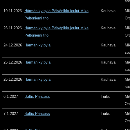
so
19.11.2026
Härmän kylpylä Päiväpikkujoulut Mika
Kauhava
Mi
Peltoniemi trio
Or
26.11.2026
Härmän kylpylä Päiväpikkujoulut Mika
Kauhava
Mi
Peltoniemi trio
Or
24.12.2026
Härmän kylpylä
Kauhava
Mi
so
25.12.2026
Härmän kylpylä
Kauhava
Mi
so
26.12.2026
Härmän kylpylä
Kauhava
Mi
so
6.1.2027
Baltic Princess
Turku
Mi
Or
7.1.2027
Baltic Princess
Turku
Mi
Or