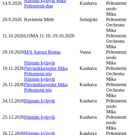
Härmän kylpylä Mika
14.9.2026
Kauhava
Peltoniemi
Peltoniemi-duo
soolo
Mika
29.9.2026
Ravintola Miitti
Seinäjoki
Peltoniemi
Orchestra
Mika
11.10.2026
LOMA 11.10.-19.10.2026
Peltoniemi
Orchestra
Mika
29.10.2026
M/S Aurora Botnia
Vaasa
Peltoniemi
soolo
Härmän kylpylä
Mika
19.11.2026
Päiväpikkujoulut Mika
Kauhava
Peltoniemi
Peltoniemi trio
Orchestra
Härmän kylpylä
Mika
26.11.2026
Päiväpikkujoulut Mika
Kauhava
Peltoniemi
Peltoniemi trio
Orchestra
Mika
24.12.2026
Härmän kylpylä
Kauhava
Peltoniemi
soolo
Mika
25.12.2026
Härmän kylpylä
Kauhava
Peltoniemi
soolo
Mika
26.12.2026
Härmän kylpylä
Kauhava
Peltoniemi