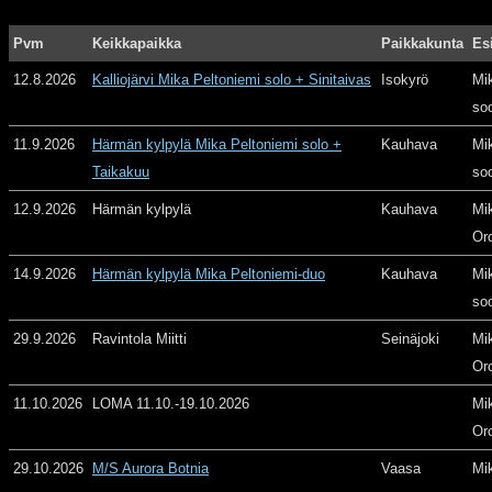
Pvm
Keikkapaikka
Paikkakunta
Es
12.8.2026
Kalliojärvi Mika Peltoniemi solo + Sinitaivas
Isokyrö
Mi
so
11.9.2026
Härmän kylpylä Mika Peltoniemi solo +
Kauhava
Mi
Taikakuu
so
12.9.2026
Härmän kylpylä
Kauhava
Mi
Or
14.9.2026
Härmän kylpylä Mika Peltoniemi-duo
Kauhava
Mi
so
29.9.2026
Ravintola Miitti
Seinäjoki
Mi
Or
11.10.2026
LOMA 11.10.-19.10.2026
Mi
Or
29.10.2026
M/S Aurora Botnia
Vaasa
Mi