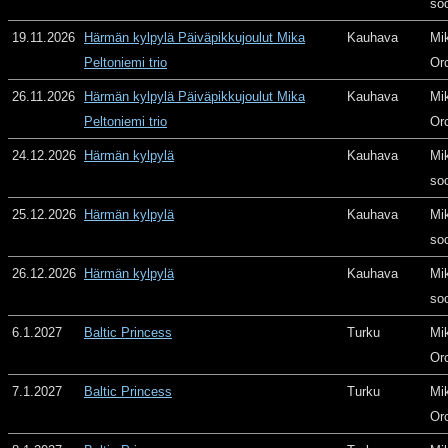
so
19.11.2026
Härmän kylpylä Päiväpikkujoulut Mika
Kauhava
Mi
Peltoniemi trio
Or
26.11.2026
Härmän kylpylä Päiväpikkujoulut Mika
Kauhava
Mi
Peltoniemi trio
Or
24.12.2026
Härmän kylpylä
Kauhava
Mi
so
25.12.2026
Härmän kylpylä
Kauhava
Mi
so
26.12.2026
Härmän kylpylä
Kauhava
Mi
so
6.1.2027
Baltic Princess
Turku
Mi
Or
7.1.2027
Baltic Princess
Turku
Mi
Or