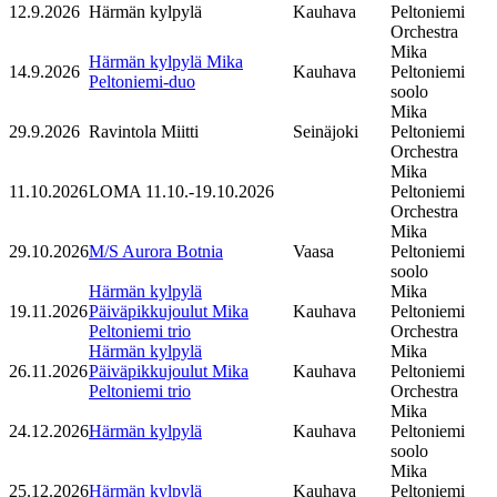
12.9.2026
Härmän kylpylä
Kauhava
Peltoniemi
Orchestra
Mika
Härmän kylpylä Mika
14.9.2026
Kauhava
Peltoniemi
Peltoniemi-duo
soolo
Mika
29.9.2026
Ravintola Miitti
Seinäjoki
Peltoniemi
Orchestra
Mika
11.10.2026
LOMA 11.10.-19.10.2026
Peltoniemi
Orchestra
Mika
29.10.2026
M/S Aurora Botnia
Vaasa
Peltoniemi
soolo
Härmän kylpylä
Mika
19.11.2026
Päiväpikkujoulut Mika
Kauhava
Peltoniemi
Peltoniemi trio
Orchestra
Härmän kylpylä
Mika
26.11.2026
Päiväpikkujoulut Mika
Kauhava
Peltoniemi
Peltoniemi trio
Orchestra
Mika
24.12.2026
Härmän kylpylä
Kauhava
Peltoniemi
soolo
Mika
25.12.2026
Härmän kylpylä
Kauhava
Peltoniemi