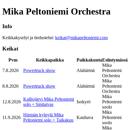
Mika Peltoniemi Orchestra
Info
Keikkakyselyt ja tiedustelut:
keikat@mikapeltoniemi.com
Keikat
Pvm
Keikkapaikka
Paikkakunta
Esiintymässä
Mika
7.8.2026
Powertruck show
Alahärmä
Peltoniemi
Orchestra
Mika
8.8.2026
Powertruck show
Alahärmä
Peltoniemi
Orchestra
Mika
Kalliojärvi Mika Peltoniemi
12.8.2026
Isokyrö
Peltoniemi
solo + Sinitaivas
soolo
Mika
Härmän kylpylä Mika
11.9.2026
Kauhava
Peltoniemi
Peltoniemi solo + Taikakuu
soolo
Mika