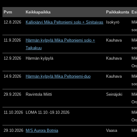
Pvm
Keikkapaikka
Paikkakunta
Es
12.8.2026
Kalliojärvi Mika Peltoniemi solo + Sinitaivas
Isokyrö
Mi
so
11.9.2026
Härmän kylpylä Mika Peltoniemi solo +
Kauhava
Mi
Taikakuu
so
12.9.2026
Härmän kylpylä
Kauhava
Mi
Or
14.9.2026
Härmän kylpylä Mika Peltoniemi-duo
Kauhava
Mi
so
29.9.2026
Ravintola Miitti
Seinäjoki
Mi
Or
11.10.2026
LOMA 11.10.-19.10.2026
Mi
Or
29.10.2026
M/S Aurora Botnia
Vaasa
Mi