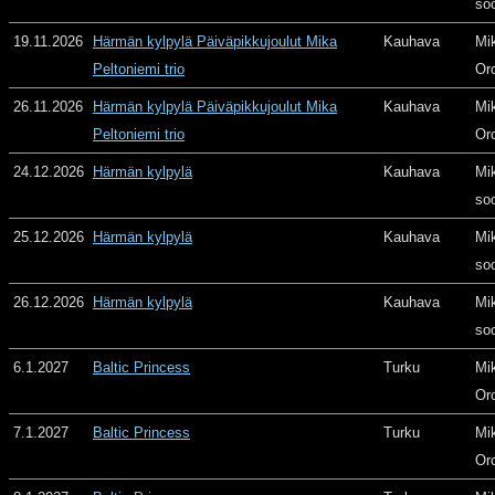
so
19.11.2026
Härmän kylpylä Päiväpikkujoulut Mika
Kauhava
Mi
Peltoniemi trio
Or
26.11.2026
Härmän kylpylä Päiväpikkujoulut Mika
Kauhava
Mi
Peltoniemi trio
Or
24.12.2026
Härmän kylpylä
Kauhava
Mi
so
25.12.2026
Härmän kylpylä
Kauhava
Mi
so
26.12.2026
Härmän kylpylä
Kauhava
Mi
so
6.1.2027
Baltic Princess
Turku
Mi
Or
7.1.2027
Baltic Princess
Turku
Mi
Or