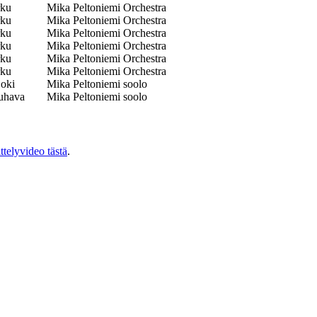
rku
Mika Peltoniemi Orchestra
rku
Mika Peltoniemi Orchestra
rku
Mika Peltoniemi Orchestra
rku
Mika Peltoniemi Orchestra
rku
Mika Peltoniemi Orchestra
rku
Mika Peltoniemi Orchestra
joki
Mika Peltoniemi soolo
uhava
Mika Peltoniemi soolo
ittelyvideo tästä
.