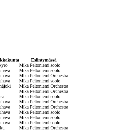
ikkakunta
Esiintymässä
kyrö
Mika Peltoniemi soolo
uhava
Mika Peltoniemi soolo
uhava
Mika Peltoniemi Orchestra
uhava
Mika Peltoniemi soolo
näjoki
Mika Peltoniemi Orchestra
Mika Peltoniemi Orchestra
asa
Mika Peltoniemi soolo
uhava
Mika Peltoniemi Orchestra
uhava
Mika Peltoniemi Orchestra
uhava
Mika Peltoniemi soolo
uhava
Mika Peltoniemi soolo
uhava
Mika Peltoniemi soolo
rku
Mika Peltoniemi Orchestra