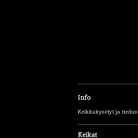
Info
Keikkakyselyt ja tiedus
Keikat