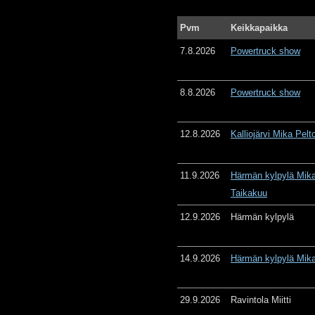
Pvm
Keikkapaikka
7.8.2026
Powertruck show
8.8.2026
Powertruck show
12.8.2026
Kalliojärvi Mika Pelt
11.9.2026
Härmän kylpylä Mika
Taikakuu
12.9.2026
Härmän kylpylä
14.9.2026
Härmän kylpylä Mika
29.9.2026
Ravintola Miitti