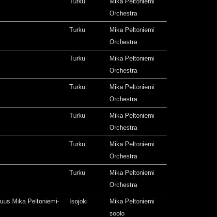
Turku
Mika Peltoniemi
Orchestra
Turku
Mika Peltoniemi
Orchestra
Turku
Mika Peltoniemi
Orchestra
Turku
Mika Peltoniemi
Orchestra
Turku
Mika Peltoniemi
Orchestra
Turku
Mika Peltoniemi
Orchestra
Turku
Mika Peltoniemi
Orchestra
isuus Mika Peltoniemi-
Isojoki
Mika Peltoniemi
soolo