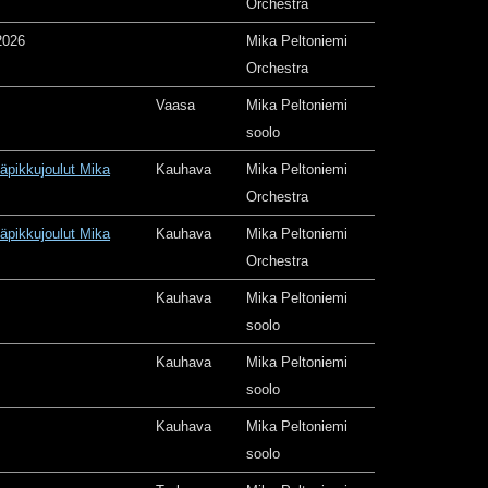
Orchestra
2026
Mika Peltoniemi
Orchestra
Vaasa
Mika Peltoniemi
soolo
äpikkujoulut Mika
Kauhava
Mika Peltoniemi
Orchestra
äpikkujoulut Mika
Kauhava
Mika Peltoniemi
Orchestra
Kauhava
Mika Peltoniemi
soolo
Kauhava
Mika Peltoniemi
soolo
Kauhava
Mika Peltoniemi
soolo