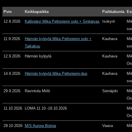
Pvm
Keikkapaikka
Paikkakunta
Es
12.8.2026
Kalliojärvi Mika Peltoniemi solo + Sinitaivas
Isokyrö
Mi
so
11.9.2026
Härmän kylpylä Mika Peltoniemi solo +
Kauhava
Mi
Taikakuu
so
12.9.2026
Härmän kylpylä
Kauhava
Mi
Or
14.9.2026
Härmän kylpylä Mika Peltoniemi-duo
Kauhava
Mi
so
29.9.2026
Ravintola Miitti
Seinäjoki
Mi
Or
11.10.2026
LOMA 11.10.-19.10.2026
Mi
Or
29.10.2026
M/S Aurora Botnia
Vaasa
Mi