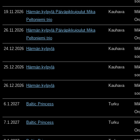
so
19.11.2026
Härmän kylpylä Päiväpikkujoulut Mika
Kauhava
Mi
Peltoniemi trio
Or
26.11.2026
Härmän kylpylä Päiväpikkujoulut Mika
Kauhava
Mi
Peltoniemi trio
Or
24.12.2026
Härmän kylpylä
Kauhava
Mi
so
25.12.2026
Härmän kylpylä
Kauhava
Mi
so
26.12.2026
Härmän kylpylä
Kauhava
Mi
so
6.1.2027
Baltic Princess
Turku
Mi
Or
7.1.2027
Baltic Princess
Turku
Mi
Or