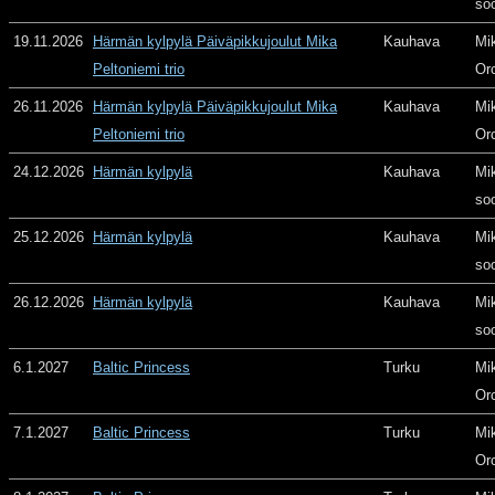
so
19.11.2026
Härmän kylpylä Päiväpikkujoulut Mika
Kauhava
Mi
Peltoniemi trio
Or
26.11.2026
Härmän kylpylä Päiväpikkujoulut Mika
Kauhava
Mi
Peltoniemi trio
Or
24.12.2026
Härmän kylpylä
Kauhava
Mi
so
25.12.2026
Härmän kylpylä
Kauhava
Mi
so
26.12.2026
Härmän kylpylä
Kauhava
Mi
so
6.1.2027
Baltic Princess
Turku
Mi
Or
7.1.2027
Baltic Princess
Turku
Mi
Or