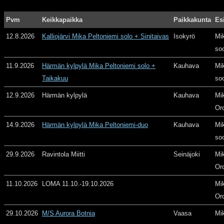
Pvm
Keikkapaikka
Paikkakunta
Es
12.8.2026
Kalliojärvi Mika Peltoniemi solo + Sinitaivas
Isokyrö
Mi
so
11.9.2026
Härmän kylpylä Mika Peltoniemi solo +
Kauhava
Mi
Taikakuu
so
12.9.2026
Härmän kylpylä
Kauhava
Mi
Or
14.9.2026
Härmän kylpylä Mika Peltoniemi-duo
Kauhava
Mi
so
29.9.2026
Ravintola Miitti
Seinäjoki
Mi
Or
11.10.2026
LOMA 11.10.-19.10.2026
Mi
Or
29.10.2026
M/S Aurora Botnia
Vaasa
Mi