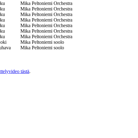
rku
Mika Peltoniemi Orchestra
rku
Mika Peltoniemi Orchestra
rku
Mika Peltoniemi Orchestra
rku
Mika Peltoniemi Orchestra
rku
Mika Peltoniemi Orchestra
rku
Mika Peltoniemi Orchestra
rku
Mika Peltoniemi Orchestra
joki
Mika Peltoniemi soolo
uhava
Mika Peltoniemi soolo
ittelyvideo tästä
.