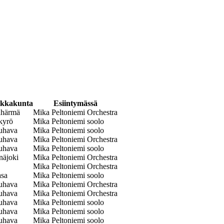
ikkakunta
Esiintymässä
ahärmä
Mika Peltoniemi Orchestra
kyrö
Mika Peltoniemi soolo
uhava
Mika Peltoniemi soolo
uhava
Mika Peltoniemi Orchestra
uhava
Mika Peltoniemi soolo
näjoki
Mika Peltoniemi Orchestra
Mika Peltoniemi Orchestra
asa
Mika Peltoniemi soolo
uhava
Mika Peltoniemi Orchestra
uhava
Mika Peltoniemi Orchestra
uhava
Mika Peltoniemi soolo
uhava
Mika Peltoniemi soolo
uhava
Mika Peltoniemi soolo