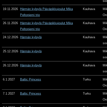
so
19.11.2026
Härmän kylpylä Päiväpikkujoulut Mika
Kauhava
Mi
Peltoniemi trio
Or
26.11.2026
Härmän kylpylä Päiväpikkujoulut Mika
Kauhava
Mi
Peltoniemi trio
Or
24.12.2026
Härmän kylpylä
Kauhava
Mi
so
25.12.2026
Härmän kylpylä
Kauhava
Mi
so
26.12.2026
Härmän kylpylä
Kauhava
Mi
so
6.1.2027
Baltic Princess
Turku
Mi
Or
7.1.2027
Baltic Princess
Turku
Mi
Or