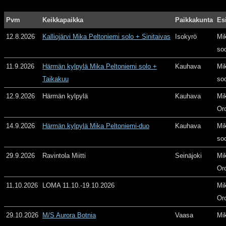
Pvm
Keikkapaikka
Paikkakunta
Es
12.8.2026
Kalliojärvi Mika Peltoniemi solo + Sinitaivas
Isokyrö
Mi
so
11.9.2026
Härmän kylpylä Mika Peltoniemi solo +
Kauhava
Mi
Taikakuu
so
12.9.2026
Härmän kylpylä
Kauhava
Mi
Or
14.9.2026
Härmän kylpylä Mika Peltoniemi-duo
Kauhava
Mi
so
29.9.2026
Ravintola Miitti
Seinäjoki
Mi
Or
11.10.2026
LOMA 11.10.-19.10.2026
Mi
Or
29.10.2026
M/S Aurora Botnia
Vaasa
Mi