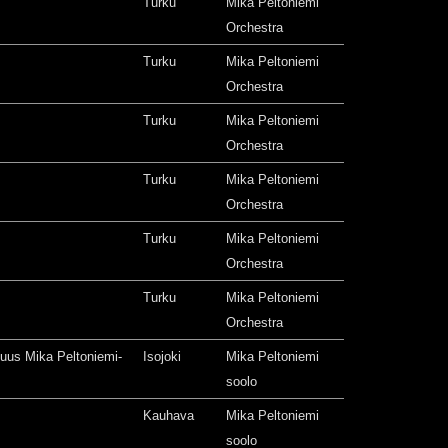
Turku
Mika Peltoniemi
Orchestra
Turku
Mika Peltoniemi
Orchestra
Turku
Mika Peltoniemi
Orchestra
Turku
Mika Peltoniemi
Orchestra
Turku
Mika Peltoniemi
Orchestra
Turku
Mika Peltoniemi
Orchestra
isuus Mika Peltoniemi-
Isojoki
Mika Peltoniemi
soolo
Kauhava
Mika Peltoniemi
soolo