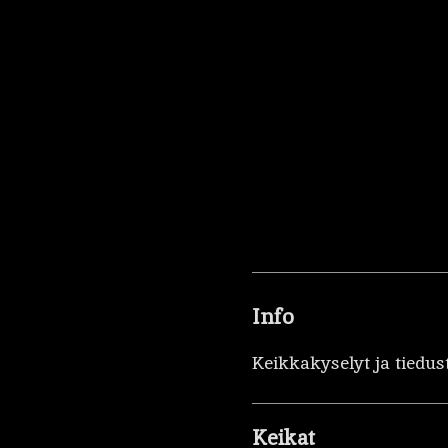
Info
Keikkakyselyt ja tiedus
Keikat