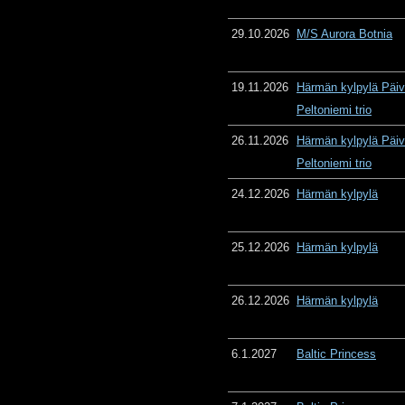
29.10.2026
M/S Aurora Botnia
19.11.2026
Härmän kylpylä Päiv
Peltoniemi trio
26.11.2026
Härmän kylpylä Päiv
Peltoniemi trio
24.12.2026
Härmän kylpylä
25.12.2026
Härmän kylpylä
26.12.2026
Härmän kylpylä
6.1.2027
Baltic Princess