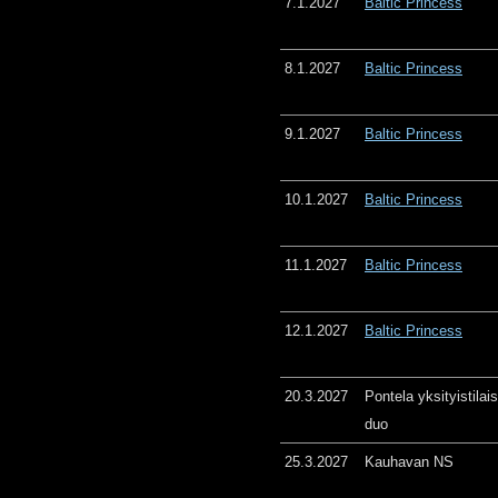
7.1.2027
Baltic Princess
8.1.2027
Baltic Princess
9.1.2027
Baltic Princess
10.1.2027
Baltic Princess
11.1.2027
Baltic Princess
12.1.2027
Baltic Princess
20.3.2027
Pontela yksityistila
duo
25.3.2027
Kauhavan NS