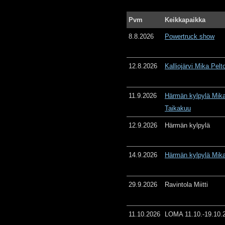
Pvm
Keikkapaikka
8.8.2026
Powertruck show
12.8.2026
Kalliojärvi Mika Pelt
11.9.2026
Härmän kylpylä Mika
Taikakuu
12.9.2026
Härmän kylpylä
14.9.2026
Härmän kylpylä Mika
29.9.2026
Ravintola Miitti
11.10.2026
LOMA 11.10.-19.10.