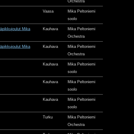
Orchestra
Vaasa
Mika Peltoniemi
soolo
äpikkujoulut Mika
Kauhava
Mika Peltoniemi
Orchestra
äpikkujoulut Mika
Kauhava
Mika Peltoniemi
Orchestra
Kauhava
Mika Peltoniemi
soolo
Kauhava
Mika Peltoniemi
soolo
Kauhava
Mika Peltoniemi
soolo
Turku
Mika Peltoniemi
Orchestra