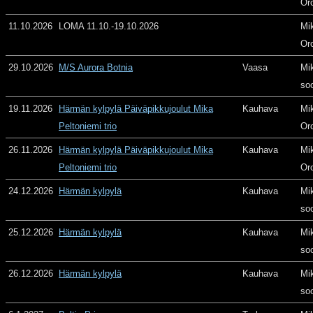
Or
11.10.2026
LOMA 11.10.-19.10.2026
Mi
Or
29.10.2026
M/S Aurora Botnia
Vaasa
Mi
so
19.11.2026
Härmän kylpylä Päiväpikkujoulut Mika
Kauhava
Mi
Peltoniemi trio
Or
26.11.2026
Härmän kylpylä Päiväpikkujoulut Mika
Kauhava
Mi
Peltoniemi trio
Or
24.12.2026
Härmän kylpylä
Kauhava
Mi
so
25.12.2026
Härmän kylpylä
Kauhava
Mi
so
26.12.2026
Härmän kylpylä
Kauhava
Mi
so