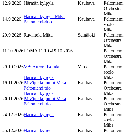
12.9.2026
Härmän kylpylä
Kauhava
Peltoniemi
Orchestra
Mika
Härmän kylpylä Mika
14.9.2026
Kauhava
Peltoniemi
Peltoniemi-duo
soolo
Mika
29.9.2026
Ravintola Miitti
Seinäjoki
Peltoniemi
Orchestra
Mika
11.10.2026
LOMA 11.10.-19.10.2026
Peltoniemi
Orchestra
Mika
29.10.2026
M/S Aurora Botnia
Vaasa
Peltoniemi
soolo
Härmän kylpylä
Mika
19.11.2026
Päiväpikkujoulut Mika
Kauhava
Peltoniemi
Peltoniemi trio
Orchestra
Härmän kylpylä
Mika
26.11.2026
Päiväpikkujoulut Mika
Kauhava
Peltoniemi
Peltoniemi trio
Orchestra
Mika
24.12.2026
Härmän kylpylä
Kauhava
Peltoniemi
soolo
Mika
25.12.2026
Härmän kylpylä
Kauhava
Peltoniemi