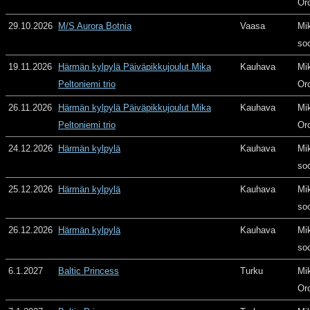
Or
29.10.2026
M/S Aurora Botnia
Vaasa
Mi
so
19.11.2026
Härmän kylpylä Päiväpikkujoulut Mika
Kauhava
Mi
Peltoniemi trio
Or
26.11.2026
Härmän kylpylä Päiväpikkujoulut Mika
Kauhava
Mi
Peltoniemi trio
Or
24.12.2026
Härmän kylpylä
Kauhava
Mi
so
25.12.2026
Härmän kylpylä
Kauhava
Mi
so
26.12.2026
Härmän kylpylä
Kauhava
Mi
so
6.1.2027
Baltic Princess
Turku
Mi
Or