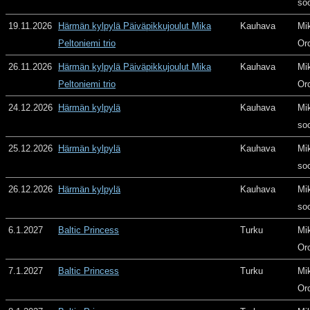
so
19.11.2026
Härmän kylpylä Päiväpikkujoulut Mika
Kauhava
Mi
Peltoniemi trio
Or
26.11.2026
Härmän kylpylä Päiväpikkujoulut Mika
Kauhava
Mi
Peltoniemi trio
Or
24.12.2026
Härmän kylpylä
Kauhava
Mi
so
25.12.2026
Härmän kylpylä
Kauhava
Mi
so
26.12.2026
Härmän kylpylä
Kauhava
Mi
so
6.1.2027
Baltic Princess
Turku
Mi
Or
7.1.2027
Baltic Princess
Turku
Mi
Or