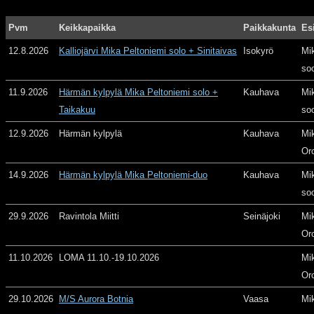
Pvm
Keikkapaikka
Paikkakunta
Es
12.8.2026
Kalliojärvi Mika Peltoniemi solo + Sinitaivas
Isokyrö
Mi
so
11.9.2026
Härmän kylpylä Mika Peltoniemi solo +
Kauhava
Mi
Taikakuu
so
12.9.2026
Härmän kylpylä
Kauhava
Mi
Or
14.9.2026
Härmän kylpylä Mika Peltoniemi-duo
Kauhava
Mi
so
29.9.2026
Ravintola Miitti
Seinäjoki
Mi
Or
11.10.2026
LOMA 11.10.-19.10.2026
Mi
Or
29.10.2026
M/S Aurora Botnia
Vaasa
Mi