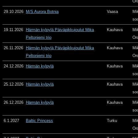
Or
29.10.2026
M/S Aurora Botnia
Vaasa
Mi
so
19.11.2026
Härmän kylpylä Päiväpikkujoulut Mika
Kauhava
Mi
Peltoniemi trio
Or
26.11.2026
Härmän kylpylä Päiväpikkujoulut Mika
Kauhava
Mi
Peltoniemi trio
Or
24.12.2026
Härmän kylpylä
Kauhava
Mi
so
25.12.2026
Härmän kylpylä
Kauhava
Mi
so
26.12.2026
Härmän kylpylä
Kauhava
Mi
so
6.1.2027
Baltic Princess
Turku
Mi
Or