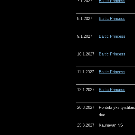
7.1.2027
Baltic Princess
8.1.2027
Baltic Princess
9.1.2027
Baltic Princess
10.1.2027
Baltic Princess
11.1.2027
Baltic Princess
12.1.2027
Baltic Princess
20.3.2027
Pontela yksityistila
duo
25.3.2027
Kauhavan NS