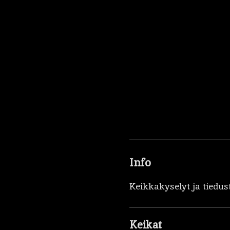
Info
Keikkakyselyt ja tiedus
Keikat