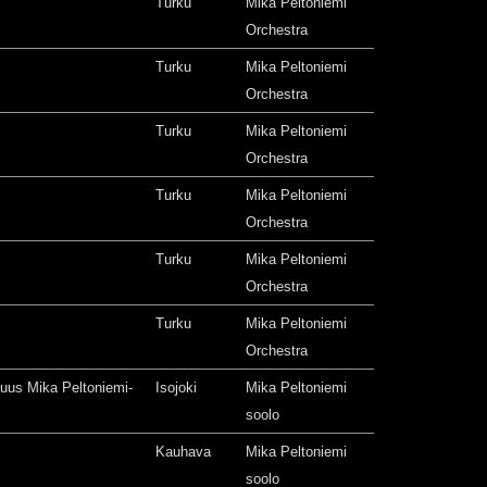
Turku
Mika Peltoniemi
Orchestra
Turku
Mika Peltoniemi
Orchestra
Turku
Mika Peltoniemi
Orchestra
Turku
Mika Peltoniemi
Orchestra
Turku
Mika Peltoniemi
Orchestra
Turku
Mika Peltoniemi
Orchestra
isuus Mika Peltoniemi-
Isojoki
Mika Peltoniemi
soolo
Kauhava
Mika Peltoniemi
soolo