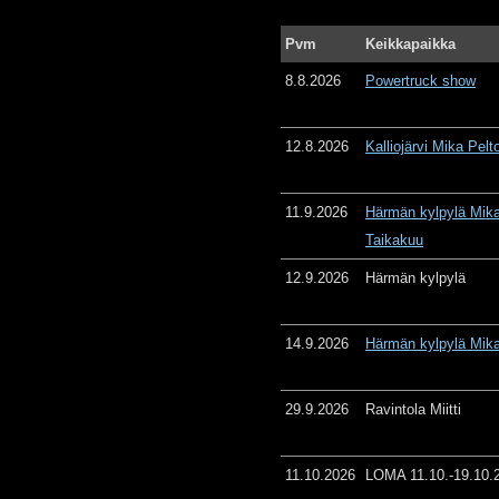
Pvm
Keikkapaikka
8.8.2026
Powertruck show
12.8.2026
Kalliojärvi Mika Pelt
11.9.2026
Härmän kylpylä Mika
Taikakuu
12.9.2026
Härmän kylpylä
14.9.2026
Härmän kylpylä Mika
29.9.2026
Ravintola Miitti
11.10.2026
LOMA 11.10.-19.10.