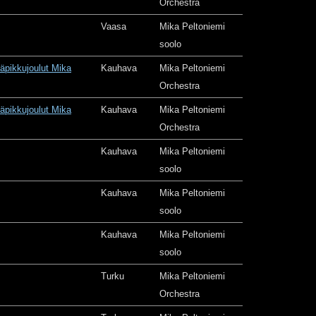
Orchestra
Vaasa
Mika Peltoniemi
soolo
äpikkujoulut Mika
Kauhava
Mika Peltoniemi
Orchestra
äpikkujoulut Mika
Kauhava
Mika Peltoniemi
Orchestra
Kauhava
Mika Peltoniemi
soolo
Kauhava
Mika Peltoniemi
soolo
Kauhava
Mika Peltoniemi
soolo
Turku
Mika Peltoniemi
Orchestra