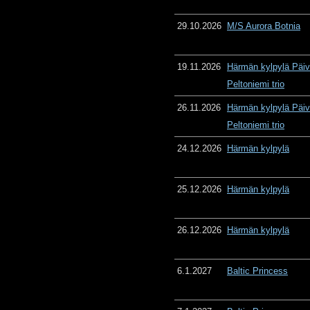
29.10.2026
M/S Aurora Botnia
19.11.2026
Härmän kylpylä Päiv
Peltoniemi trio
26.11.2026
Härmän kylpylä Päiv
Peltoniemi trio
24.12.2026
Härmän kylpylä
25.12.2026
Härmän kylpylä
26.12.2026
Härmän kylpylä
6.1.2027
Baltic Princess