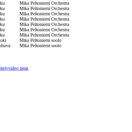
rku
Mika Peltoniemi Orchestra
rku
Mika Peltoniemi Orchestra
rku
Mika Peltoniemi Orchestra
rku
Mika Peltoniemi Orchestra
rku
Mika Peltoniemi Orchestra
rku
Mika Peltoniemi Orchestra
rku
Mika Peltoniemi Orchestra
joki
Mika Peltoniemi soolo
uhava
Mika Peltoniemi soolo
ittelyvideo tästä
.