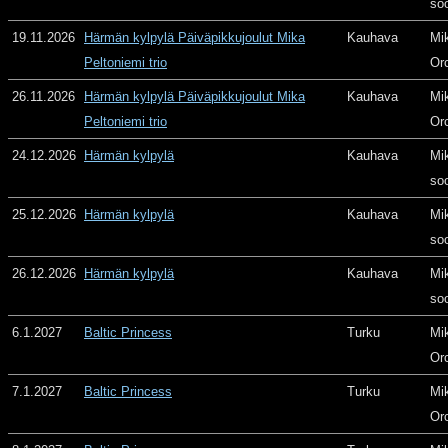
so
19.11.2026
Härmän kylpylä Päiväpikkujoulut Mika
Kauhava
Mi
Peltoniemi trio
Or
26.11.2026
Härmän kylpylä Päiväpikkujoulut Mika
Kauhava
Mi
Peltoniemi trio
Or
24.12.2026
Härmän kylpylä
Kauhava
Mi
so
25.12.2026
Härmän kylpylä
Kauhava
Mi
so
26.12.2026
Härmän kylpylä
Kauhava
Mi
so
6.1.2027
Baltic Princess
Turku
Mi
Or
7.1.2027
Baltic Princess
Turku
Mi
Or