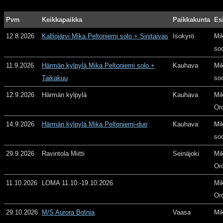
Pvm
Keikkapaikka
Paikkakunta
Es
12.8.2026
Kalliojärvi Mika Peltoniemi solo + Sinitaivas
Isokyrö
Mi
so
11.9.2026
Härmän kylpylä Mika Peltoniemi solo +
Kauhava
Mi
Taikakuu
so
12.9.2026
Härmän kylpylä
Kauhava
Mi
Or
14.9.2026
Härmän kylpylä Mika Peltoniemi-duo
Kauhava
Mi
so
29.9.2026
Ravintola Miitti
Seinäjoki
Mi
Or
11.10.2026
LOMA 11.10.-19.10.2026
Mi
Or
29.10.2026
M/S Aurora Botnia
Vaasa
Mi