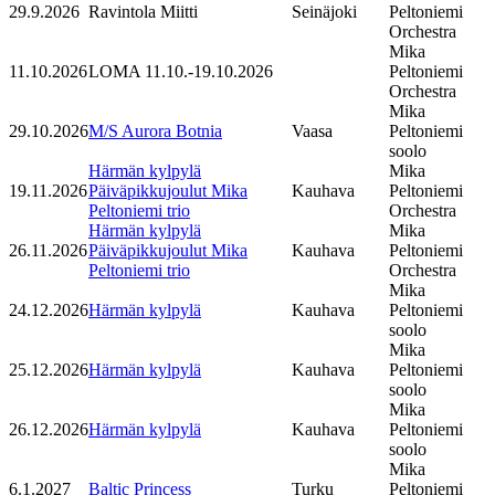
29.9.2026
Ravintola Miitti
Seinäjoki
Peltoniemi
Orchestra
Mika
11.10.2026
LOMA 11.10.-19.10.2026
Peltoniemi
Orchestra
Mika
29.10.2026
M/S Aurora Botnia
Vaasa
Peltoniemi
soolo
Härmän kylpylä
Mika
19.11.2026
Päiväpikkujoulut Mika
Kauhava
Peltoniemi
Peltoniemi trio
Orchestra
Härmän kylpylä
Mika
26.11.2026
Päiväpikkujoulut Mika
Kauhava
Peltoniemi
Peltoniemi trio
Orchestra
Mika
24.12.2026
Härmän kylpylä
Kauhava
Peltoniemi
soolo
Mika
25.12.2026
Härmän kylpylä
Kauhava
Peltoniemi
soolo
Mika
26.12.2026
Härmän kylpylä
Kauhava
Peltoniemi
soolo
Mika
6.1.2027
Baltic Princess
Turku
Peltoniemi