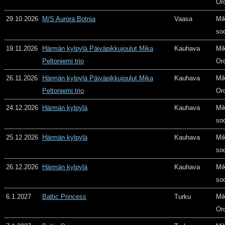
Or
29.10.2026
M/S Aurora Botnia
Vaasa
Mi
so
19.11.2026
Härmän kylpylä Päiväpikkujoulut Mika
Kauhava
Mi
Peltoniemi trio
Or
26.11.2026
Härmän kylpylä Päiväpikkujoulut Mika
Kauhava
Mi
Peltoniemi trio
Or
24.12.2026
Härmän kylpylä
Kauhava
Mi
so
25.12.2026
Härmän kylpylä
Kauhava
Mi
so
26.12.2026
Härmän kylpylä
Kauhava
Mi
so
6.1.2027
Baltic Princess
Turku
Mi
Or