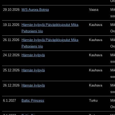
Or
29.10.2026
M/S Aurora Botnia
Vaasa
Mi
so
19.11.2026
Härmän kylpylä Päiväpikkujoulut Mika
Kauhava
Mi
Peltoniemi trio
Or
26.11.2026
Härmän kylpylä Päiväpikkujoulut Mika
Kauhava
Mi
Peltoniemi trio
Or
24.12.2026
Härmän kylpylä
Kauhava
Mi
so
25.12.2026
Härmän kylpylä
Kauhava
Mi
so
26.12.2026
Härmän kylpylä
Kauhava
Mi
so
6.1.2027
Baltic Princess
Turku
Mi
Or