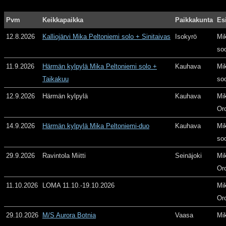
Pvm
Keikkapaikka
Paikkakunta
Es
12.8.2026
Kalliojärvi Mika Peltoniemi solo + Sinitaivas
Isokyrö
Mi
so
11.9.2026
Härmän kylpylä Mika Peltoniemi solo +
Kauhava
Mi
Taikakuu
so
12.9.2026
Härmän kylpylä
Kauhava
Mi
Or
14.9.2026
Härmän kylpylä Mika Peltoniemi-duo
Kauhava
Mi
so
29.9.2026
Ravintola Miitti
Seinäjoki
Mi
Or
11.10.2026
LOMA 11.10.-19.10.2026
Mi
Or
29.10.2026
M/S Aurora Botnia
Vaasa
Mi