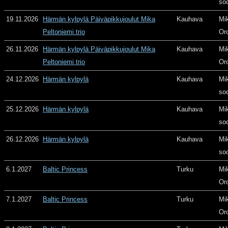
so
19.11.2026
Härmän kylpylä Päiväpikkujoulut Mika
Kauhava
Mi
Peltoniemi trio
Or
26.11.2026
Härmän kylpylä Päiväpikkujoulut Mika
Kauhava
Mi
Peltoniemi trio
Or
24.12.2026
Härmän kylpylä
Kauhava
Mi
so
25.12.2026
Härmän kylpylä
Kauhava
Mi
so
26.12.2026
Härmän kylpylä
Kauhava
Mi
so
6.1.2027
Baltic Princess
Turku
Mi
Or
7.1.2027
Baltic Princess
Turku
Mi
Or