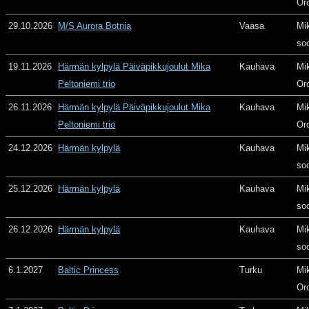
Or
29.10.2026
M/S Aurora Botnia
Vaasa
Mi
so
19.11.2026
Härmän kylpylä Päiväpikkujoulut Mika
Kauhava
Mi
Peltoniemi trio
Or
26.11.2026
Härmän kylpylä Päiväpikkujoulut Mika
Kauhava
Mi
Peltoniemi trio
Or
24.12.2026
Härmän kylpylä
Kauhava
Mi
so
25.12.2026
Härmän kylpylä
Kauhava
Mi
so
26.12.2026
Härmän kylpylä
Kauhava
Mi
so
6.1.2027
Baltic Princess
Turku
Mi
Or