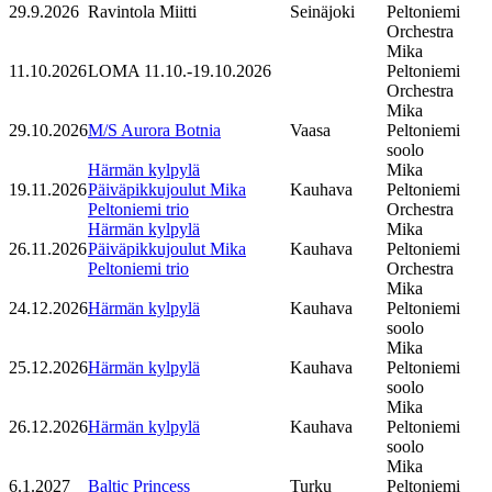
29.9.2026
Ravintola Miitti
Seinäjoki
Peltoniemi
Orchestra
Mika
11.10.2026
LOMA 11.10.-19.10.2026
Peltoniemi
Orchestra
Mika
29.10.2026
M/S Aurora Botnia
Vaasa
Peltoniemi
soolo
Härmän kylpylä
Mika
19.11.2026
Päiväpikkujoulut Mika
Kauhava
Peltoniemi
Peltoniemi trio
Orchestra
Härmän kylpylä
Mika
26.11.2026
Päiväpikkujoulut Mika
Kauhava
Peltoniemi
Peltoniemi trio
Orchestra
Mika
24.12.2026
Härmän kylpylä
Kauhava
Peltoniemi
soolo
Mika
25.12.2026
Härmän kylpylä
Kauhava
Peltoniemi
soolo
Mika
26.12.2026
Härmän kylpylä
Kauhava
Peltoniemi
soolo
Mika
6.1.2027
Baltic Princess
Turku
Peltoniemi