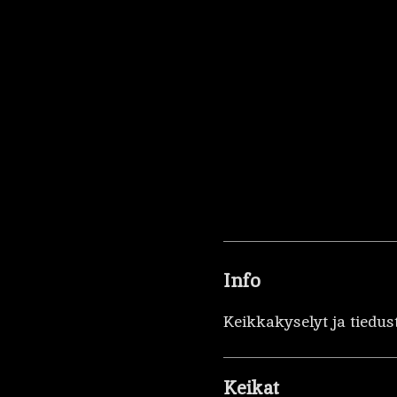
Info
Keikkakyselyt ja tiedus
Keikat