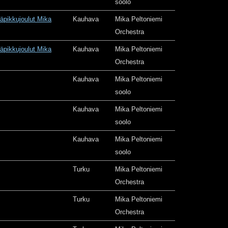
soolo
äpikkujoulut Mika
Kauhava
Mika Peltoniemi
Orchestra
äpikkujoulut Mika
Kauhava
Mika Peltoniemi
Orchestra
Kauhava
Mika Peltoniemi
soolo
Kauhava
Mika Peltoniemi
soolo
Kauhava
Mika Peltoniemi
soolo
Turku
Mika Peltoniemi
Orchestra
Turku
Mika Peltoniemi
Orchestra