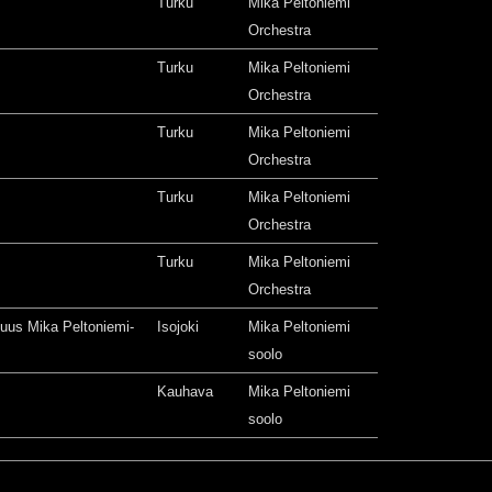
Turku
Mika Peltoniemi
Orchestra
Turku
Mika Peltoniemi
Orchestra
Turku
Mika Peltoniemi
Orchestra
Turku
Mika Peltoniemi
Orchestra
Turku
Mika Peltoniemi
Orchestra
isuus Mika Peltoniemi-
Isojoki
Mika Peltoniemi
soolo
Kauhava
Mika Peltoniemi
soolo