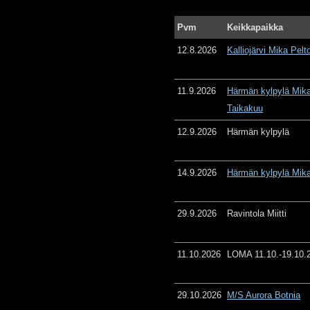
Pvm
Keikkapaikka
12.8.2026
Kalliojärvi Mika Pelt
11.9.2026
Härmän kylpylä Mika
Taikakuu
12.9.2026
Härmän kylpylä
14.9.2026
Härmän kylpylä Mika
29.9.2026
Ravintola Miitti
11.10.2026
LOMA 11.10.-19.10.
29.10.2026
M/S Aurora Botnia