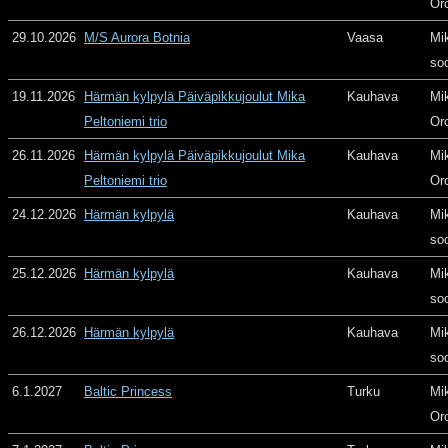
Or
29.10.2026
M/S Aurora Botnia
Vaasa
Mi
so
19.11.2026
Härmän kylpylä Päiväpikkujoulut Mika
Kauhava
Mi
Peltoniemi trio
Or
26.11.2026
Härmän kylpylä Päiväpikkujoulut Mika
Kauhava
Mi
Peltoniemi trio
Or
24.12.2026
Härmän kylpylä
Kauhava
Mi
so
25.12.2026
Härmän kylpylä
Kauhava
Mi
so
26.12.2026
Härmän kylpylä
Kauhava
Mi
so
6.1.2027
Baltic Princess
Turku
Mi
Or