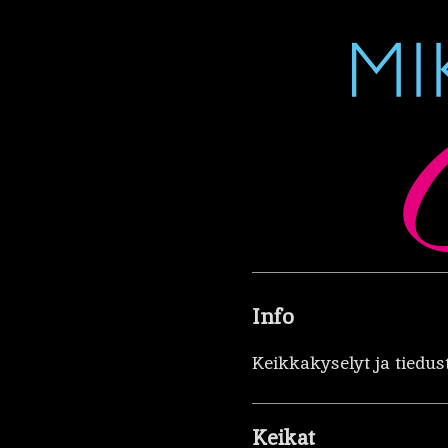
Info
Keikkakyselyt ja tiedus
Keikat