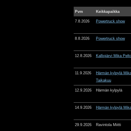
Pvm
Keikkapaikka
7.8.2026
Powertruck show
8.8.2026
Powertruck show
12.8.2026
Kalliojärvi Mika Pelt
11.9.2026
Härmän kylpylä Mika
Taikakuu
12.9.2026
Härmän kylpylä
14.9.2026
Härmän kylpylä Mika
29.9.2026
Ravintola Miitti