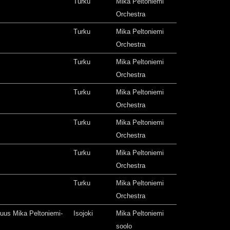
Turku
Mika Peltoniemi
Orchestra
Turku
Mika Peltoniemi
Orchestra
Turku
Mika Peltoniemi
Orchestra
Turku
Mika Peltoniemi
Orchestra
Turku
Mika Peltoniemi
Orchestra
Turku
Mika Peltoniemi
Orchestra
Turku
Mika Peltoniemi
Orchestra
isuus Mika Peltoniemi-
Isojoki
Mika Peltoniemi
soolo