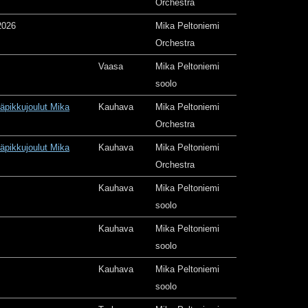
Orchestra
2026
Mika Peltoniemi
Orchestra
Vaasa
Mika Peltoniemi
soolo
äpikkujoulut Mika
Kauhava
Mika Peltoniemi
Orchestra
äpikkujoulut Mika
Kauhava
Mika Peltoniemi
Orchestra
Kauhava
Mika Peltoniemi
soolo
Kauhava
Mika Peltoniemi
soolo
Kauhava
Mika Peltoniemi
soolo