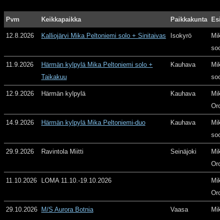
Pvm
Keikkapaikka
Paikkakunta
Es
12.8.2026
Kalliojärvi Mika Peltoniemi solo + Sinitaivas
Isokyrö
Mi
so
11.9.2026
Härmän kylpylä Mika Peltoniemi solo +
Kauhava
Mi
Taikakuu
so
12.9.2026
Härmän kylpylä
Kauhava
Mi
Or
14.9.2026
Härmän kylpylä Mika Peltoniemi-duo
Kauhava
Mi
so
29.9.2026
Ravintola Miitti
Seinäjoki
Mi
Or
11.10.2026
LOMA 11.10.-19.10.2026
Mi
Or
29.10.2026
M/S Aurora Botnia
Vaasa
Mi