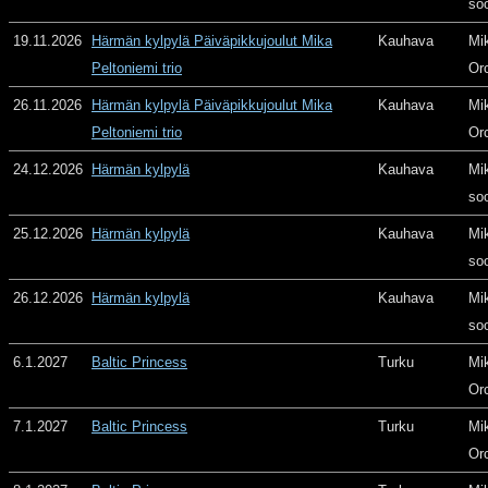
so
19.11.2026
Härmän kylpylä Päiväpikkujoulut Mika
Kauhava
Mi
Peltoniemi trio
Or
26.11.2026
Härmän kylpylä Päiväpikkujoulut Mika
Kauhava
Mi
Peltoniemi trio
Or
24.12.2026
Härmän kylpylä
Kauhava
Mi
so
25.12.2026
Härmän kylpylä
Kauhava
Mi
so
26.12.2026
Härmän kylpylä
Kauhava
Mi
so
6.1.2027
Baltic Princess
Turku
Mi
Or
7.1.2027
Baltic Princess
Turku
Mi
Or