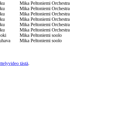
rku
Mika Peltoniemi Orchestra
rku
Mika Peltoniemi Orchestra
rku
Mika Peltoniemi Orchestra
rku
Mika Peltoniemi Orchestra
rku
Mika Peltoniemi Orchestra
rku
Mika Peltoniemi Orchestra
joki
Mika Peltoniemi soolo
uhava
Mika Peltoniemi soolo
ittelyvideo tästä
.