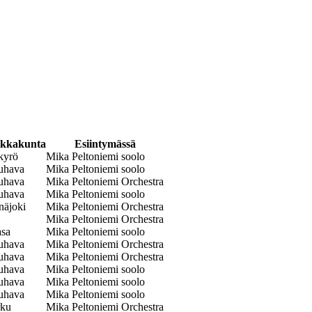
ikkakunta
Esiintymässä
kyrö
Mika Peltoniemi soolo
uhava
Mika Peltoniemi soolo
uhava
Mika Peltoniemi Orchestra
uhava
Mika Peltoniemi soolo
näjoki
Mika Peltoniemi Orchestra
Mika Peltoniemi Orchestra
asa
Mika Peltoniemi soolo
uhava
Mika Peltoniemi Orchestra
uhava
Mika Peltoniemi Orchestra
uhava
Mika Peltoniemi soolo
uhava
Mika Peltoniemi soolo
uhava
Mika Peltoniemi soolo
rku
Mika Peltoniemi Orchestra