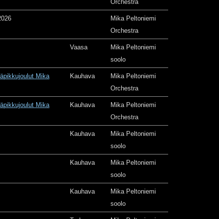
Orchestra
2026
Mika Peltoniemi
Orchestra
Vaasa
Mika Peltoniemi
soolo
äpikkujoulut Mika
Kauhava
Mika Peltoniemi
Orchestra
äpikkujoulut Mika
Kauhava
Mika Peltoniemi
Orchestra
Kauhava
Mika Peltoniemi
soolo
Kauhava
Mika Peltoniemi
soolo
Kauhava
Mika Peltoniemi
soolo