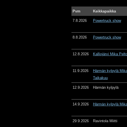
Pvm
Keikkapaikka
7.8.2026
Powertruck show
8.8.2026
Powertruck show
12.8.2026
Kalliojärvi Mika Pelt
11.9.2026
Härmän kylpylä Mika
Taikakuu
12.9.2026
Härmän kylpylä
14.9.2026
Härmän kylpylä Mika
29.9.2026
Ravintola Miitti