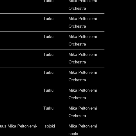
Turku
Mika Peltoniemi
Orchestra
Turku
Mika Peltoniemi
Orchestra
Turku
Mika Peltoniemi
Orchestra
Turku
Mika Peltoniemi
Orchestra
Turku
Mika Peltoniemi
Orchestra
Turku
Mika Peltoniemi
Orchestra
Turku
Mika Peltoniemi
Orchestra
isuus Mika Peltoniemi-
Isojoki
Mika Peltoniemi
soolo