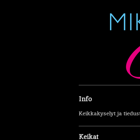
Info
Keikkakyselyt ja tiedus
Keikat