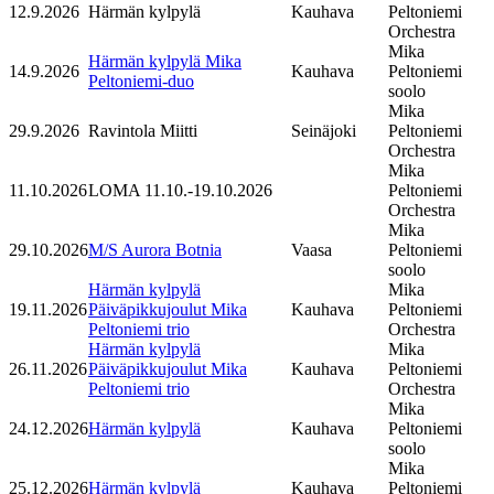
12.9.2026
Härmän kylpylä
Kauhava
Peltoniemi
Orchestra
Mika
Härmän kylpylä Mika
14.9.2026
Kauhava
Peltoniemi
Peltoniemi-duo
soolo
Mika
29.9.2026
Ravintola Miitti
Seinäjoki
Peltoniemi
Orchestra
Mika
11.10.2026
LOMA 11.10.-19.10.2026
Peltoniemi
Orchestra
Mika
29.10.2026
M/S Aurora Botnia
Vaasa
Peltoniemi
soolo
Härmän kylpylä
Mika
19.11.2026
Päiväpikkujoulut Mika
Kauhava
Peltoniemi
Peltoniemi trio
Orchestra
Härmän kylpylä
Mika
26.11.2026
Päiväpikkujoulut Mika
Kauhava
Peltoniemi
Peltoniemi trio
Orchestra
Mika
24.12.2026
Härmän kylpylä
Kauhava
Peltoniemi
soolo
Mika
25.12.2026
Härmän kylpylä
Kauhava
Peltoniemi