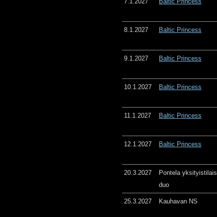
7.1.2027
Baltic Princess
8.1.2027
Baltic Princess
9.1.2027
Baltic Princess
10.1.2027
Baltic Princess
11.1.2027
Baltic Princess
12.1.2027
Baltic Princess
20.3.2027
Pontela yksityistila
duo
25.3.2027
Kauhavan NS