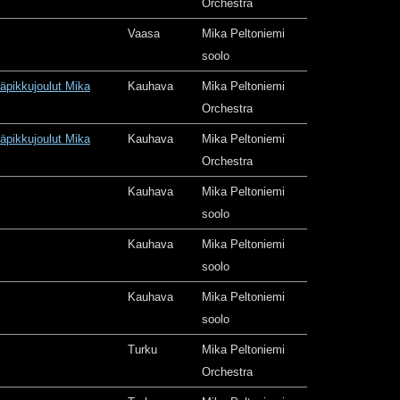
Orchestra
Vaasa
Mika Peltoniemi
soolo
äpikkujoulut Mika
Kauhava
Mika Peltoniemi
Orchestra
äpikkujoulut Mika
Kauhava
Mika Peltoniemi
Orchestra
Kauhava
Mika Peltoniemi
soolo
Kauhava
Mika Peltoniemi
soolo
Kauhava
Mika Peltoniemi
soolo
Turku
Mika Peltoniemi
Orchestra