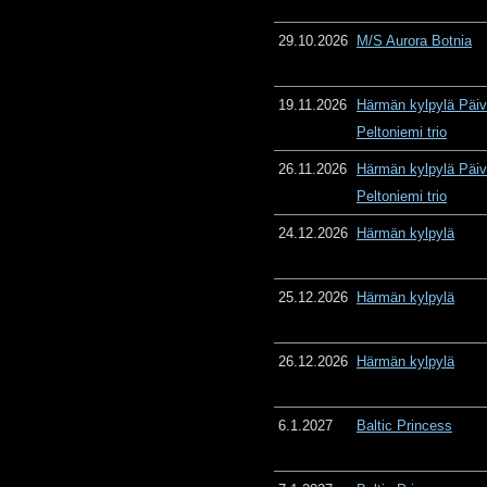
29.10.2026
M/S Aurora Botnia
19.11.2026
Härmän kylpylä Päiv
Peltoniemi trio
26.11.2026
Härmän kylpylä Päiv
Peltoniemi trio
24.12.2026
Härmän kylpylä
25.12.2026
Härmän kylpylä
26.12.2026
Härmän kylpylä
6.1.2027
Baltic Princess