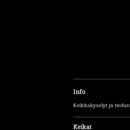
Info
Keikkakyselyt ja tiedus
Keikat