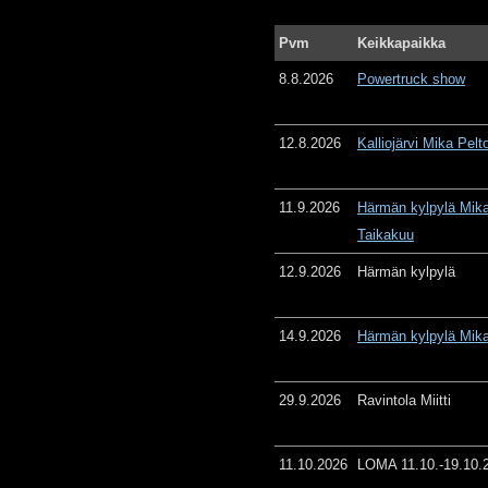
Pvm
Keikkapaikka
8.8.2026
Powertruck show
12.8.2026
Kalliojärvi Mika Pelt
11.9.2026
Härmän kylpylä Mika
Taikakuu
12.9.2026
Härmän kylpylä
14.9.2026
Härmän kylpylä Mika
29.9.2026
Ravintola Miitti
11.10.2026
LOMA 11.10.-19.10.