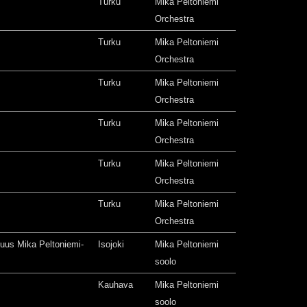
Turku
Mika Peltoniemi
Orchestra
Turku
Mika Peltoniemi
Orchestra
Turku
Mika Peltoniemi
Orchestra
Turku
Mika Peltoniemi
Orchestra
Turku
Mika Peltoniemi
Orchestra
Turku
Mika Peltoniemi
Orchestra
isuus Mika Peltoniemi-
Isojoki
Mika Peltoniemi
soolo
Kauhava
Mika Peltoniemi
soolo