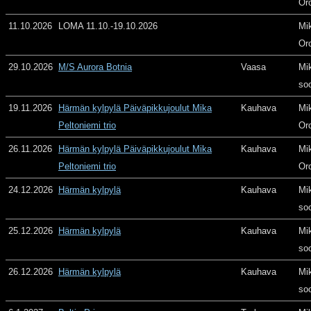
Or
11.10.2026
LOMA 11.10.-19.10.2026
Mi
Or
29.10.2026
M/S Aurora Botnia
Vaasa
Mi
so
19.11.2026
Härmän kylpylä Päiväpikkujoulut Mika
Kauhava
Mi
Peltoniemi trio
Or
26.11.2026
Härmän kylpylä Päiväpikkujoulut Mika
Kauhava
Mi
Peltoniemi trio
Or
24.12.2026
Härmän kylpylä
Kauhava
Mi
so
25.12.2026
Härmän kylpylä
Kauhava
Mi
so
26.12.2026
Härmän kylpylä
Kauhava
Mi
so