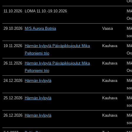
Or
11.10.2026
LOMA 11.10.-19.10.2026
Mi
Or
29.10.2026
M/S Aurora Botnia
Vaasa
Mi
so
19.11.2026
Härmän kylpylä Päiväpikkujoulut Mika
Kauhava
Mi
Peltoniemi trio
Or
26.11.2026
Härmän kylpylä Päiväpikkujoulut Mika
Kauhava
Mi
Peltoniemi trio
Or
24.12.2026
Härmän kylpylä
Kauhava
Mi
so
25.12.2026
Härmän kylpylä
Kauhava
Mi
so
26.12.2026
Härmän kylpylä
Kauhava
Mi
so