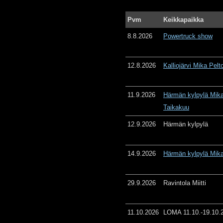
Pvm
Keikkapaikka
8.8.2026
Powertruck show
12.8.2026
Kalliojärvi Mika Pelt
11.9.2026
Härmän kylpylä Mika
Taikakuu
12.9.2026
Härmän kylpylä
14.9.2026
Härmän kylpylä Mika
29.9.2026
Ravintola Miitti
11.10.2026
LOMA 11.10.-19.10.