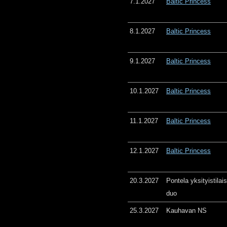
7.1.2027
Baltic Princess
8.1.2027
Baltic Princess
9.1.2027
Baltic Princess
10.1.2027
Baltic Princess
11.1.2027
Baltic Princess
12.1.2027
Baltic Princess
20.3.2027
Pontela yksityistila
duo
25.3.2027
Kauhavan NS