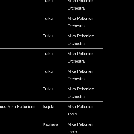
Turku
Mika Peltoniemi
Orchestra
Turku
Mika Peltoniemi
Orchestra
Turku
Mika Peltoniemi
Orchestra
Turku
Mika Peltoniemi
Orchestra
Turku
Mika Peltoniemi
Orchestra
Turku
Mika Peltoniemi
Orchestra
isuus Mika Peltoniemi-
Isojoki
Mika Peltoniemi
soolo
Kauhava
Mika Peltoniemi
soolo