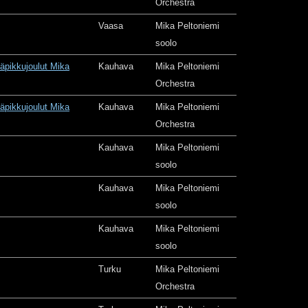
Orchestra
Vaasa
Mika Peltoniemi
soolo
äpikkujoulut Mika
Kauhava
Mika Peltoniemi
Orchestra
äpikkujoulut Mika
Kauhava
Mika Peltoniemi
Orchestra
Kauhava
Mika Peltoniemi
soolo
Kauhava
Mika Peltoniemi
soolo
Kauhava
Mika Peltoniemi
soolo
Turku
Mika Peltoniemi
Orchestra