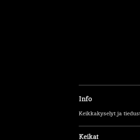
Info
Keikkakyselyt ja tiedus
Keikat