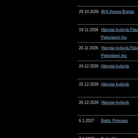
29.10.2026
M/S Aurora Botnia
19.11.2026
Härmän kylpylä Päiv
Peltoniemi trio
26.11.2026
Härmän kylpylä Päiv
Peltoniemi trio
24.12.2026
Härmän kylpylä
25.12.2026
Härmän kylpylä
26.12.2026
Härmän kylpylä
6.1.2027
Baltic Princess