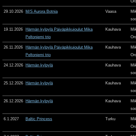
Or
29.10.2026
M/S Aurora Botnia
Vaasa
Mi
so
19.11.2026
Härmän kylpylä Päiväpikkujoulut Mika
Kauhava
Mi
Peltoniemi trio
Or
26.11.2026
Härmän kylpylä Päiväpikkujoulut Mika
Kauhava
Mi
Peltoniemi trio
Or
24.12.2026
Härmän kylpylä
Kauhava
Mi
so
25.12.2026
Härmän kylpylä
Kauhava
Mi
so
26.12.2026
Härmän kylpylä
Kauhava
Mi
so
6.1.2027
Baltic Princess
Turku
Mi
Or