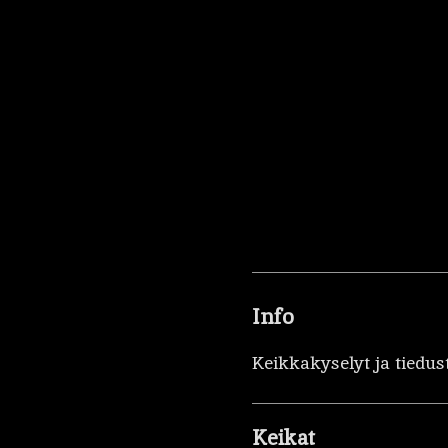
Info
Keikkakyselyt ja tiedus
Keikat