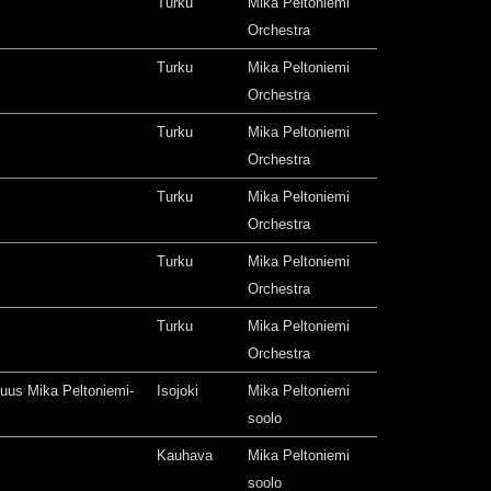
Turku
Mika Peltoniemi
Orchestra
Turku
Mika Peltoniemi
Orchestra
Turku
Mika Peltoniemi
Orchestra
Turku
Mika Peltoniemi
Orchestra
Turku
Mika Peltoniemi
Orchestra
Turku
Mika Peltoniemi
Orchestra
isuus Mika Peltoniemi-
Isojoki
Mika Peltoniemi
soolo
Kauhava
Mika Peltoniemi
soolo