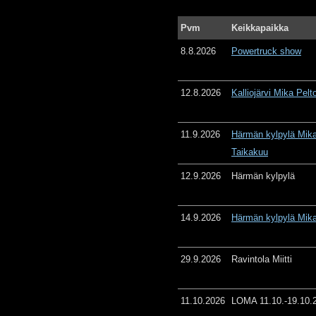
Pvm
Keikkapaikka
8.8.2026
Powertruck show
12.8.2026
Kalliojärvi Mika Pelt
11.9.2026
Härmän kylpylä Mika
Taikakuu
12.9.2026
Härmän kylpylä
14.9.2026
Härmän kylpylä Mika
29.9.2026
Ravintola Miitti
11.10.2026
LOMA 11.10.-19.10.