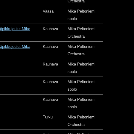
Orchestra
Vaasa
Mika Peltoniemi
soolo
äpikkujoulut Mika
Kauhava
Mika Peltoniemi
Orchestra
äpikkujoulut Mika
Kauhava
Mika Peltoniemi
Orchestra
Kauhava
Mika Peltoniemi
soolo
Kauhava
Mika Peltoniemi
soolo
Kauhava
Mika Peltoniemi
soolo
Turku
Mika Peltoniemi
Orchestra