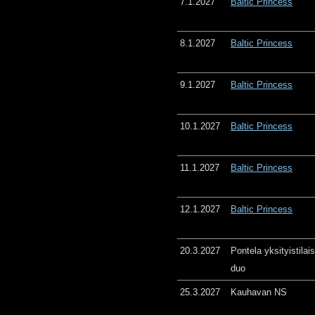
7.1.2027
Baltic Princess
8.1.2027
Baltic Princess
9.1.2027
Baltic Princess
10.1.2027
Baltic Princess
11.1.2027
Baltic Princess
12.1.2027
Baltic Princess
20.3.2027
Pontela yksityistila
duo
25.3.2027
Kauhavan NS