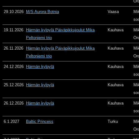
Or
29.10.2026
M/S Aurora Botnia
Vaasa
Mi
so
19.11.2026
Härmän kylpylä Päiväpikkujoulut Mika
Kauhava
Mi
Peltoniemi trio
Or
26.11.2026
Härmän kylpylä Päiväpikkujoulut Mika
Kauhava
Mi
Peltoniemi trio
Or
24.12.2026
Härmän kylpylä
Kauhava
Mi
so
25.12.2026
Härmän kylpylä
Kauhava
Mi
so
26.12.2026
Härmän kylpylä
Kauhava
Mi
so
6.1.2027
Baltic Princess
Turku
Mi
Or