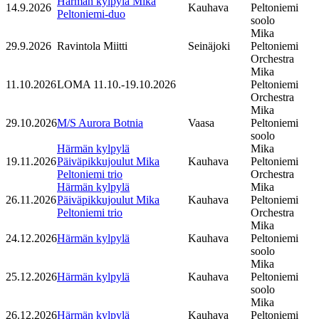
Härmän kylpylä Mika
14.9.2026
Kauhava
Peltoniemi
Peltoniemi-duo
soolo
Mika
29.9.2026
Ravintola Miitti
Seinäjoki
Peltoniemi
Orchestra
Mika
11.10.2026
LOMA 11.10.-19.10.2026
Peltoniemi
Orchestra
Mika
29.10.2026
M/S Aurora Botnia
Vaasa
Peltoniemi
soolo
Härmän kylpylä
Mika
19.11.2026
Päiväpikkujoulut Mika
Kauhava
Peltoniemi
Peltoniemi trio
Orchestra
Härmän kylpylä
Mika
26.11.2026
Päiväpikkujoulut Mika
Kauhava
Peltoniemi
Peltoniemi trio
Orchestra
Mika
24.12.2026
Härmän kylpylä
Kauhava
Peltoniemi
soolo
Mika
25.12.2026
Härmän kylpylä
Kauhava
Peltoniemi
soolo
Mika
26.12.2026
Härmän kylpylä
Kauhava
Peltoniemi