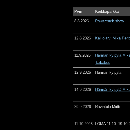
Pvm
Keikkapaikka
8.8.2026
Powertruck show
12.8.2026
Kalliojärvi Mika Pelt
11.9.2026
Härmän kylpylä Mika
Taikakuu
12.9.2026
Härmän kylpylä
14.9.2026
Härmän kylpylä Mika
29.9.2026
Ravintola Miitti
11.10.2026
LOMA 11.10.-19.10.