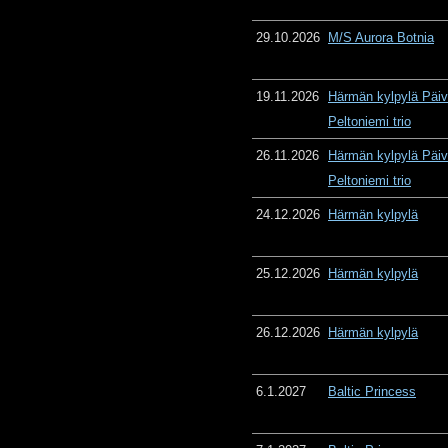
29.10.2026
M/S Aurora Botnia
19.11.2026
Härmän kylpylä Päiv
Peltoniemi trio
26.11.2026
Härmän kylpylä Päiv
Peltoniemi trio
24.12.2026
Härmän kylpylä
25.12.2026
Härmän kylpylä
26.12.2026
Härmän kylpylä
6.1.2027
Baltic Princess