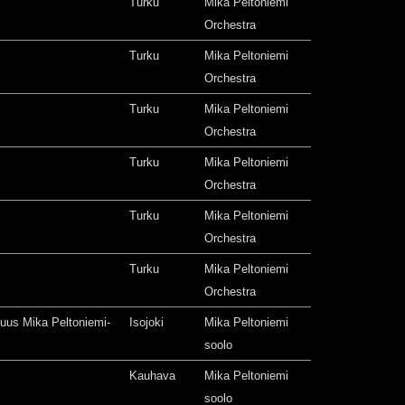
Turku
Mika Peltoniemi
Orchestra
Turku
Mika Peltoniemi
Orchestra
Turku
Mika Peltoniemi
Orchestra
Turku
Mika Peltoniemi
Orchestra
Turku
Mika Peltoniemi
Orchestra
Turku
Mika Peltoniemi
Orchestra
isuus Mika Peltoniemi-
Isojoki
Mika Peltoniemi
soolo
Kauhava
Mika Peltoniemi
soolo