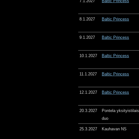
7.1.2027
Baltic Princess
8.1.2027
Baltic Princess
9.1.2027
Baltic Princess
10.1.2027
Baltic Princess
11.1.2027
Baltic Princess
12.1.2027
Baltic Princess
20.3.2027
Pontela yksityistila
duo
25.3.2027
Kauhavan NS