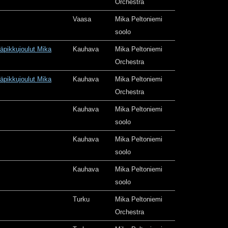
Orchestra
Vaasa
Mika Peltoniemi
soolo
äpikkujoulut Mika
Kauhava
Mika Peltoniemi
Orchestra
äpikkujoulut Mika
Kauhava
Mika Peltoniemi
Orchestra
Kauhava
Mika Peltoniemi
soolo
Kauhava
Mika Peltoniemi
soolo
Kauhava
Mika Peltoniemi
soolo
Turku
Mika Peltoniemi
Orchestra