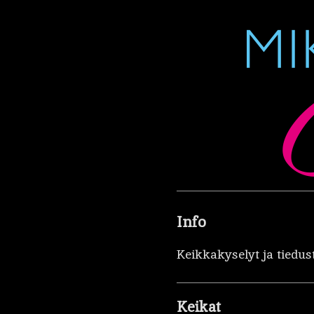
Info
Keikkakyselyt ja tiedus
Keikat