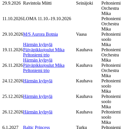
29.9.2026
Ravintola Miitti
Seinäjoki
Peltoniemi
Orchestra
Mika
11.10.2026
LOMA 11.10.-19.10.2026
Peltoniemi
Orchestra
Mika
29.10.2026
M/S Aurora Botnia
Vaasa
Peltoniemi
soolo
Härmän kylpylä
Mika
19.11.2026
Päiväpikkujoulut Mika
Kauhava
Peltoniemi
Peltoniemi trio
Orchestra
Härmän kylpylä
Mika
26.11.2026
Päiväpikkujoulut Mika
Kauhava
Peltoniemi
Peltoniemi trio
Orchestra
Mika
24.12.2026
Härmän kylpylä
Kauhava
Peltoniemi
soolo
Mika
25.12.2026
Härmän kylpylä
Kauhava
Peltoniemi
soolo
Mika
26.12.2026
Härmän kylpylä
Kauhava
Peltoniemi
soolo
Mika
6.1.2027
Baltic Princess
Turku
Peltoniemi