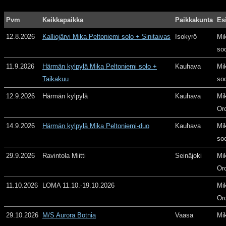
Pvm
Keikkapaikka
Paikkakunta
Es
12.8.2026
Kalliojärvi Mika Peltoniemi solo + Sinitaivas
Isokyrö
Mi
so
11.9.2026
Härmän kylpylä Mika Peltoniemi solo +
Kauhava
Mi
Taikakuu
so
12.9.2026
Härmän kylpylä
Kauhava
Mi
Or
14.9.2026
Härmän kylpylä Mika Peltoniemi-duo
Kauhava
Mi
so
29.9.2026
Ravintola Miitti
Seinäjoki
Mi
Or
11.10.2026
LOMA 11.10.-19.10.2026
Mi
Or
29.10.2026
M/S Aurora Botnia
Vaasa
Mi