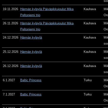
so
19.11.2026
Härmän kylpylä Päiväpikkujoulut Mika
Kauhava
Mi
Peltoniemi trio
Or
26.11.2026
Härmän kylpylä Päiväpikkujoulut Mika
Kauhava
Mi
Peltoniemi trio
Or
24.12.2026
Härmän kylpylä
Kauhava
Mi
so
25.12.2026
Härmän kylpylä
Kauhava
Mi
so
26.12.2026
Härmän kylpylä
Kauhava
Mi
so
6.1.2027
Baltic Princess
Turku
Mi
Or
7.1.2027
Baltic Princess
Turku
Mi
Or