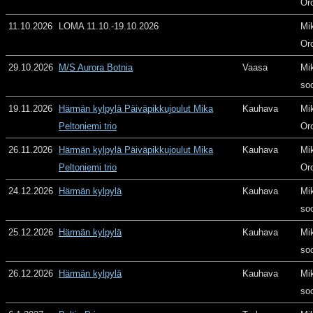
Or
11.10.2026
LOMA 11.10.-19.10.2026
Mi
Or
29.10.2026
M/S Aurora Botnia
Vaasa
Mi
so
19.11.2026
Härmän kylpylä Päiväpikkujoulut Mika
Kauhava
Mi
Peltoniemi trio
Or
26.11.2026
Härmän kylpylä Päiväpikkujoulut Mika
Kauhava
Mi
Peltoniemi trio
Or
24.12.2026
Härmän kylpylä
Kauhava
Mi
so
25.12.2026
Härmän kylpylä
Kauhava
Mi
so
26.12.2026
Härmän kylpylä
Kauhava
Mi
so